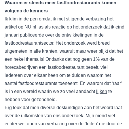
Waarom er steeds meer fastfoodrestaurants komen…
volgens de kenners
Ik klim in de pen omdat ik met stijgende verbazing het
artikel
op NU.nl las als reactie op het onderzoek dat ik eind
januari publiceerde over de ontwikkelingen in de
fastfoodrestaurantsector. Het onderzoek werd breed
uitgemeten in alle kranten, waaruit maar weer blijkt dat het
een hekel thema is! Ondanks dat nog geen 1% van de
horecabedrijven een fastfoodrestaurant betreft, viel
iedereen over elkaar heen om te duiden waarom het
aantal fastfoodrestaurants toeneemt. En waarom dat ‘raar’
is in een wereld waarin we zo veel aandacht
lijken
te
hebben voor gezondheid.
Erg leuk dat men diverse deskundigen aan het woord laat
over de uitkomsten van ons onderzoek. Mijn mond viel
echter wel open van verbazing over de ‘feiten’ die door de