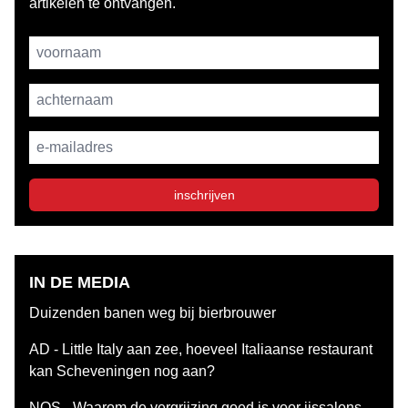
artikelen te ontvangen.
Username
achternaam
E-mailadres
inschrijven
IN DE MEDIA
Duizenden banen weg bij bierbrouwer
AD - Little Italy aan zee, hoeveel Italiaanse restaurant
kan Scheveningen nog aan?
NOS - Waarom de vergrijzing goed is voor ijssalons