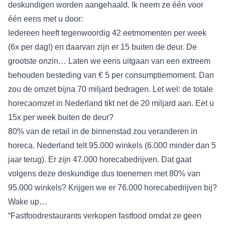
deskundigen worden aangehaald. Ik neem ze één voor
één eens met u door:
Iedereen heeft tegenwoordig 42 eetmomenten per week
(6x per dag!) en daarvan zijn er 15 buiten de deur. De
grootste onzin… Laten we eens uitgaan van een extreem
behouden besteding van € 5 per consumptiemoment. Dan
zou de omzet bijna 70 miljard bedragen. Let wel: de totale
horecaomzet in Nederland tikt net de 20 miljard aan. Eet u
15x per week buiten de deur?
80% van de retail in de binnenstad zou veranderen in
horeca. Nederland telt 95.000 winkels (6.000 minder dan 5
jaar terug). Er zijn 47.000 horecabedrijven. Dat gaat
volgens deze deskundige dus toenemen met 80% van
95.000 winkels? Krijgen we er 76.000 horecabedrijven bij?
Wake up…
“Fastfoodrestaurants verkopen fastfood omdat ze geen