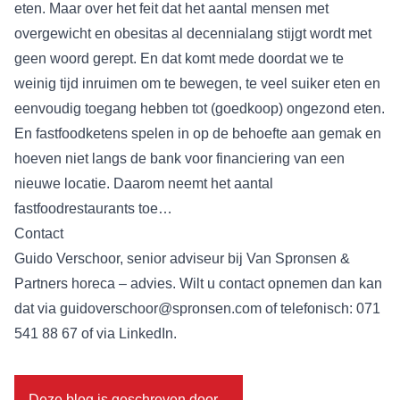
eten. Maar over het feit dat het aantal mensen met
overgewicht en obesitas al decennialang stijgt wordt met
geen woord gerept. En dat komt mede doordat we te
weinig tijd inruimen om te bewegen, te veel suiker eten en
eenvoudig toegang hebben tot (goedkoop) ongezond eten.
En fastfoodketens spelen in op de behoefte aan gemak en
hoeven niet langs de bank voor financiering van een
nieuwe locatie. Daarom neemt het aantal
fastfoodrestaurants toe…
Contact
Guido Verschoor, senior adviseur bij Van Spronsen &
Partners horeca – advies. Wilt u contact opnemen dan kan
dat via
guidoverschoor@spronsen.com
of telefonisch: 071
541 88 67 of via
LinkedIn
.
Deze blog is geschreven door