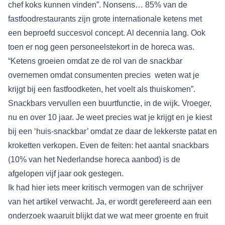
chef koks kunnen vinden”. Nonsens… 85% van de
fastfoodrestaurants zijn grote internationale ketens met
een beproefd succesvol concept. Al decennia lang. Ook
toen er nog geen personeelstekort in de horeca was.
“Ketens groeien omdat ze de rol van de snackbar
overnemen omdat consumenten precies weten wat je
krijgt bij een fastfoodketen, het voelt als thuiskomen”.
Snackbars vervullen een buurtfunctie, in de wijk. Vroeger,
nu en over 10 jaar. Je weet precies wat je krijgt en je kiest
bij een ‘huis-snackbar’ omdat ze daar de lekkerste patat en
kroketten verkopen. Even de feiten: het aantal snackbars
(10% van het Nederlandse horeca aanbod) is de
afgelopen vijf jaar ook gestegen.
Ik had hier iets meer kritisch vermogen van de schrijver
van het artikel verwacht. Ja, er wordt gerefereerd aan een
onderzoek waaruit blijkt dat we wat meer groente en fruit