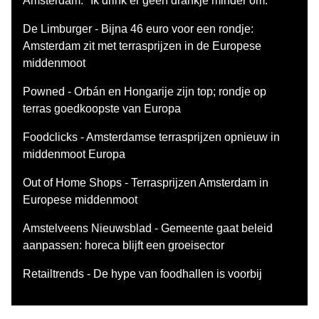
Amsterdam: "Ik drink er geen drankje minder om."
De Limburger - Bijna 46 euro voor een rondje:
Amsterdam zit met terrasprijzen in de Europese
middenmoot
Powned - Orbán en Hongarije zijn top; rondje op
terras goedkoopste van Europa
Foodclicks - Amsterdamse terrasprijzen opnieuw in
middenmoot Europa
Out of Home Shops - Terrasprijzen Amsterdam in
Europese middenmoot
Amstelveens Nieuwsblad - Gemeente gaat beleid
aanpassen: horeca blijft een groeisector
Retailtrends - De hype van foodhallen is voorbij