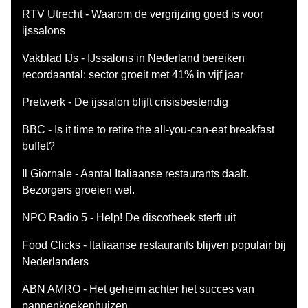
RTV Utrecht - Waarom de vergrijzing goed is voor
ijssalons
Vakblad IJs - IJssalons in Nederland bereiken
recordaantal: sector groeit met 41% in vijf jaar
Pretwerk - De ijssalon blijft crisisbestendig
BBC - Is it time to retire the all-you-can-eat breakfast
buffet?
Il Giornale - Aantal Italiaanse restaurants daalt.
Bezorgers groeien wel.
NPO Radio 5 - Help! De discotheek sterft uit
Food Clicks - Italiaanse restaurants blijven populair bij
Nederlanders
ABN AMRO - Het geheim achter het succes van
pannenkoekenhuizen