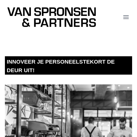
Van Spronsen & Partners
Open
INNOVEER JE PERSONEELSTEKORT DE
DEUR UIT!