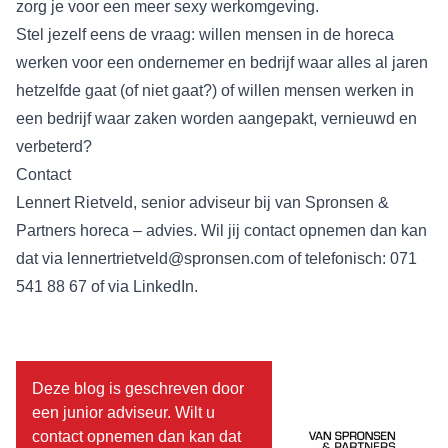
zorg je voor een meer sexy werkomgeving.
Stel jezelf eens de vraag: willen mensen in de horeca
werken voor een ondernemer en bedrijf waar alles al jaren
hetzelfde gaat (of niet gaat?) of willen mensen werken in
een bedrijf waar zaken worden aangepakt, vernieuwd en
verbeterd?
Contact
Lennert Rietveld, senior adviseur bij van Spronsen &
Partners horeca – advies. Wil jij contact opnemen dan kan
dat via
lennertrietveld@spronsen.com
of telefonisch: 071
541 88 67 of via
LinkedIn
.
Deze blog is geschreven door
een junior adviseur. Wilt u
contact opnemen dan kan dat