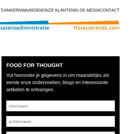
TEAM
KERNWAARDEN
ONZE KLANTEN
IN DE MEDIA
CONTACT
FOOD FOR THOUGHT
Vul hieronder je gegevens in om maandelijks als
eerste onze onderzoeken, blogs en interessante
artikelen te ontvangen.
Username
achternaam