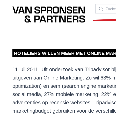
Van Spronsen & Partners
Zoeken
HOTELIERS WILLEN MEER MET ONLINE MA
11 juli 2011- Uit onderzoek van Tripadvisor bi
uitgeven aan Online Marketing. Zo wil 63% m
optimization) en sem (search engine market
social media, 27% mobiele marketing, 22% e
advertenties op recensie websites. Tripadvis
marketingbudget gebruiken voor de verschille