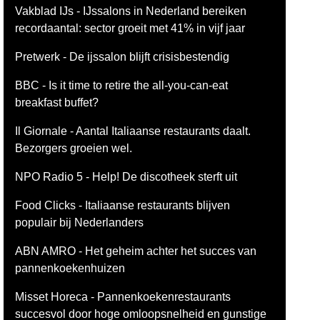
Vakblad IJs - IJssalons in Nederland bereiken
recordaantal: sector groeit met 41% in vijf jaar
Pretwerk - De ijssalon blijft crisisbestendig
BBC - Is it time to retire the all-you-can-eat
breakfast buffet?
Il Giornale - Aantal Italiaanse restaurants daalt.
Bezorgers groeien wel.
NPO Radio 5 - Help! De discotheek sterft uit
Food Clicks - Italiaanse restaurants blijven
populair bij Nederlanders
ABN AMRO - Het geheim achter het succes van
pannenkoekenhuizen
Misset Horeca - Pannenkoekenrestaurants
succesvol door hoge omloopsnelheid en gunstige