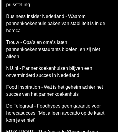
prijsstelling
Business Insider Nederland - Waarom
pannenkoekenhuis baken van stabiliteit is in de
horeca
Trouw - Opa’s en oma’s laten
pannenkoekenrestaurants bloeien, en zij niet
alleen
NU.nl - Pannenkoekenhuizen blijven een
onverminderd succes in Nederland
Food Inspiration - Wat is het geheim achter het
succes van het pannenkoekenhuis
De Telegraaf - Foodhypes geen garantie voor
horecasucces: ’Met alleen avocado op de kaart
kom je er niet’
MT/SPROUT - The Avocado Show: ooit een