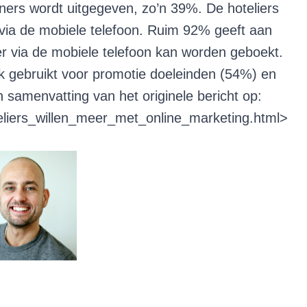
ers wordt uitgegeven, zo’n 39%. De hoteliers
 via de mobiele telefoon. Ruim 92% geeft aan
mer via de mobiele telefoon kan worden geboekt.
k gebruikt voor promotie doeleinden (54%) en
 samenvatting van het originele bericht op:
eliers_willen_meer_met_online_marketing.html
>