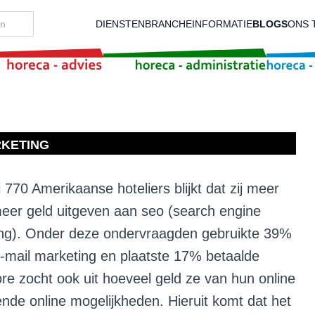
DIENSTEN
BRANCHEINFORMATIE
BLOGS
ONS 
RKETING
j 770 Amerikaanse hoteliers blijkt dat zij meer
eer geld uitgeven aan seo (search engine
ing). Onder deze ondervraagden gebruikte 39%
-mail marketing en plaatste 17% betaalde
ore zocht ook uit hoeveel geld ze van hun online
nde online mogelijkheden. Hieruit komt dat het