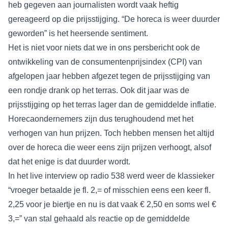
heb gegeven aan journalisten wordt vaak heftig
gereageerd op die prijsstijging. “De horeca is weer duurder
geworden” is het heersende sentiment.
Het is niet voor niets dat we in ons persbericht ook de
ontwikkeling van de consumentenprijsindex (CPI) van
afgelopen jaar hebben afgezet tegen de prijsstijging van
een rondje drank op het terras. Ook dit jaar was de
prijsstijging op het terras lager dan de gemiddelde inflatie.
Horecaondernemers zijn dus terughoudend met het
verhogen van hun prijzen. Toch hebben mensen het altijd
over de horeca die weer eens zijn prijzen verhoogt, alsof
dat het enige is dat duurder wordt.
In het live interview op radio 538 werd weer de klassieker
“vroeger betaalde je fl. 2,= of misschien eens een keer fl.
2,25 voor je biertje en nu is dat vaak € 2,50 en soms wel €
3,=” van stal gehaald als reactie op de gemiddelde