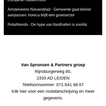
Amstelveens Nieuwsblad - Gemeente gaat beleid
aanpassen: horeca blijft een groeisector
Retailtrends - De hype van foodhallen is voorbij
Van Spronsen & Partners groep
Rijnsburgerweg 80,
2333 AD LEIDEN
Telefoonnummer:
071-541 88 67
Klik hier voor een routebeschrijving en meer
gegevens
.