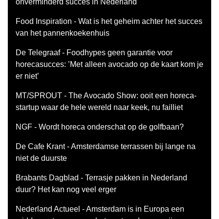
onverminderd succes in Nederland
Food Inspiration - Wat is het geheim achter het succes
van het pannenkoekenhuis
De Telegraaf - Foodhypes geen garantie voor
horecasucces: ’Met alleen avocado op de kaart kom je
er niet’
MT/SPROUT - The Avocado Show: ooit een horeca-
startup waar de hele wereld naar keek, nu failliet
NGF - Wordt horeca onderschat op de golfbaan?
De Cafe Krant - Amsterdamse terrassen bij lange na
niet de duurste
Brabants Dagblad - Terrasje pakken in Nederland
duur? Het kan nog veel erger
Nederland Actueel - Amsterdam is in Europa een