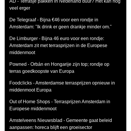
AD - Terrasje pakken in Nederland duur? Het kan nog
veel erger
De Telegraaf - Bijna €46 voor een rondje in
Amsterdam: "Ik drink er geen drankje minder om."
De Limburger - Bijna 46 euro voor een rondje:
Amsterdam zit met terrasprijzen in de Europese
middenmoot
Powned - Orbán en Hongarije zijn top; rondje op
terras goedkoopste van Europa
Foodclicks - Amsterdamse terrasprijzen opnieuw in
middenmoot Europa
Out of Home Shops - Terrasprijzen Amsterdam in
Europese middenmoot
Amstelveens Nieuwsblad - Gemeente gaat beleid
aanpassen: horeca blijft een groeisector