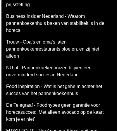
prijsstelling
Business Insider Nederland - Waarom
pannenkoekenhuis baken van stabiliteit is in de
horeca
Trouw - Opa’s en oma’s laten
pannenkoekenrestaurants bloeien, en zij niet
alleen
NU.nl - Pannenkoekenhuizen blijven een
onverminderd succes in Nederland
Food Inspiration - Wat is het geheim achter het
succes van het pannenkoekenhuis
De Telegraaf - Foodhypes geen garantie voor
horecasucces: ’Met alleen avocado op de kaart
kom je er niet’
MT/SPROUT - The Avocado Show: ooit een