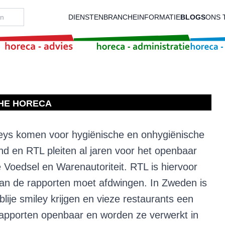
DIENSTEN
BRANCHEINFORMATIE
BLOGS
ONS 
CHE HORECA
leys komen voor hygiënische en onhygiënische
 en RTL pleiten al jaren voor het openbaar
Voedsel en Warenautoriteit. RTL is hiervoor
an de rapporten moet afdwingen. In Zweden is
blije smiley krijgen en vieze restaurants een
ierapporten openbaar en worden ze verwerkt in