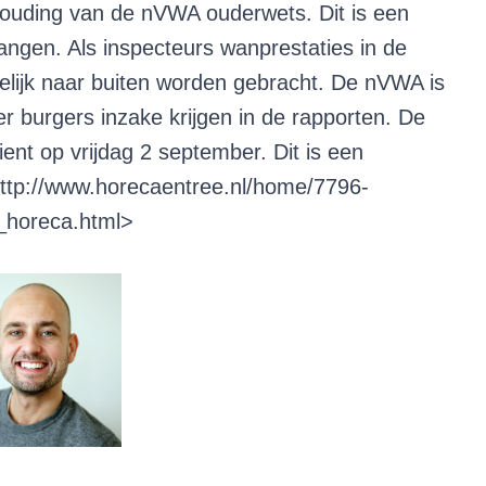
uding van de nVWA ouderwets. Dit is een
langen. Als inspecteurs wanprestaties in de
lijk naar buiten worden gebracht. De nVWA is
er burgers inzake krijgen in de rapporten. De
nt op vrijdag 2 september. Dit is een
ttp://www.horecaentree.nl/home/7796-
_horeca.html
>