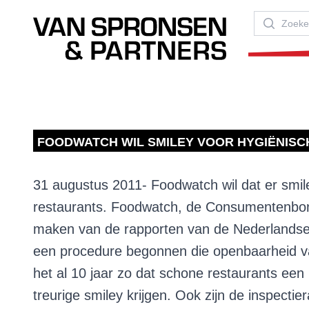
Van Spronsen & Partners
Zoeken
FOODWATCH WIL SMILEY VOOR HYGIËNIS
31 augustus 2011- Foodwatch wil dat er smi
restaurants. Foodwatch, de Consumentenbond
maken van de rapporten van de Nederlandse 
een procedure begonnen die openbaarheid v
het al 10 jaar zo dat schone restaurants een 
treurige smiley krijgen. Ook zijn de inspect