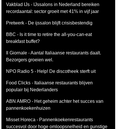
Vakblad IJs - IJssalons in Nederland bereiken
recordaantal: sector groeit met 41% in vijf jaar
Pretwerk - De ijssalon blijft crisisbestendig
BBC - Is it time to retire the all-you-can-eat
breakfast buffet?
Il Giornale - Aantal Italiaanse restaurants daalt.
Bezorgers groeien wel.
NPO Radio 5 - Help! De discotheek sterft uit
Food Clicks - Italiaanse restaurants blijven
populair bij Nederlanders
ABN AMRO - Het geheim achter het succes van
pannenkoekenhuizen
Misset Horeca - Pannenkoekenrestaurants
succesvol door hoge omloopsnelheid en gunstige