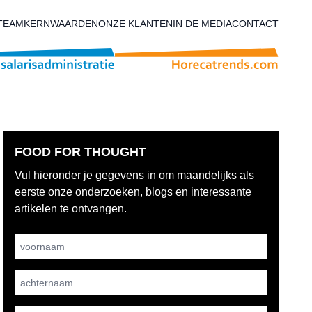
TEAM
KERNWAARDEN
ONZE KLANTEN
IN DE MEDIA
CONTACT
FOOD FOR THOUGHT
Vul hieronder je gegevens in om maandelijks als
eerste onze onderzoeken, blogs en interessante
artikelen te ontvangen.
Username
achternaam