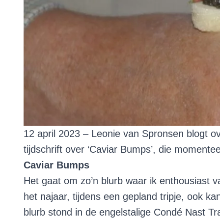
12 april 2023 – Leonie van Spronsen blogt ov
tijdschrift over ‘Caviar Bumps’, die momenteel
Caviar Bumps
Het gaat om zo’n blurb waar ik enthousiast v
het najaar, tijdens een gepland tripje, ook 
blurb stond in de engelstalige Condé Nast Tra