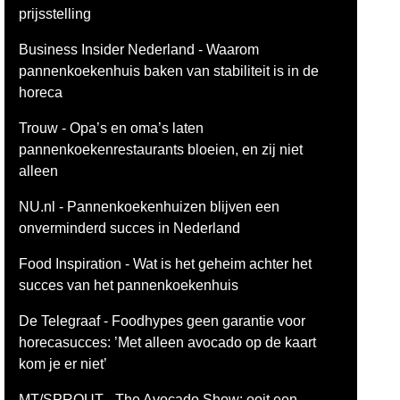
prijsstelling
Business Insider Nederland - Waarom
pannenkoekenhuis baken van stabiliteit is in de
horeca
Trouw - Opa’s en oma’s laten
pannenkoekenrestaurants bloeien, en zij niet
alleen
NU.nl - Pannenkoekenhuizen blijven een
onverminderd succes in Nederland
Food Inspiration - Wat is het geheim achter het
succes van het pannenkoekenhuis
De Telegraaf - Foodhypes geen garantie voor
horecasucces: ’Met alleen avocado op de kaart
kom je er niet’
MT/SPROUT - The Avocado Show: ooit een