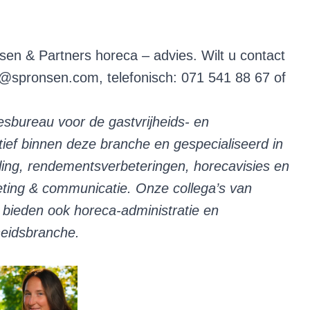
sen & Partners horeca – advies. Wilt u contact
n@spronsen.com
, telefonisch: 071 541 88 67 of
sbureau voor de gastvrijheids- en
 actief binnen deze branche en gespecialiseerd in
ing, rendementsverbeteringen, horecavisies en
ting & communicatie. Onze collega’s van
bieden ook horeca-administratie en
jheidsbranche.