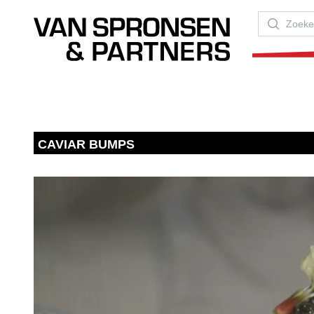
Van Spronsen & Partners
Zoeken
CAVIAR BUMPS