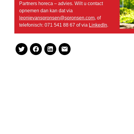
Partners horeca – advies. Wilt u contact
opnemen dan kan dat via
leonievanspronsen@spronsen.com
, of
telefonisch: 071 541 88 67 of via
LinkedIn
.