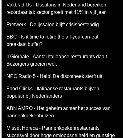
Vakblad IJs - IJssalons in Nederland bereiken
recordaantal: sector groeit met 41% in vijf jaar
Pretwerk - De ijssalon blijft crisisbestendig
BBC - Is it time to retire the all-you-can-eat
breakfast buffet?
Il Giornale - Aantal Italiaanse restaurants daalt.
Bezorgers groeien wel.
NPO Radio 5 - Help! De discotheek sterft uit
Food Clicks - Italiaanse restaurants blijven
populair bij Nederlanders
ABN AMRO - Het geheim achter het succes van
pannenkoekenhuizen
Misset Horeca - Pannenkoekenrestaurants
succesvol door hoge omloopsnelheid en gunstige