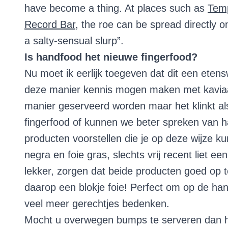
have become a thing. At places such as
Temp
Record Bar
, the roe can be spread directly o
a salty-sensual slurp”.
Is handfood het nieuwe fingerfood?
Nu moet ik eerlijk toegeven dat dit een etenswi
deze manier kennis mogen maken met kaviaar
manier geserveerd worden maar het klinkt a
fingerfood of kunnen we beter spreken van 
producten voorstellen die je op deze wijze ku
negra en foie gras, slechts vrij recent liet e
lekker, zorgen dat beide producten goed op 
daarop een blokje foie! Perfect om op de ha
veel meer gerechtjes bedenken.
Mocht u overwegen bumps te serveren dan ho