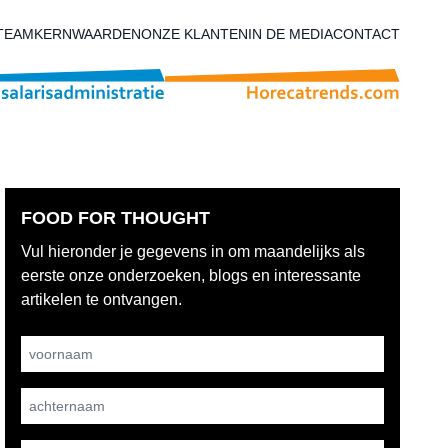
TEAM
KERNWAARDEN
ONZE KLANTEN
IN DE MEDIA
CONTACT
FOOD FOR THOUGHT
Vul hieronder je gegevens in om maandelijks als
eerste onze onderzoeken, blogs en interessante
artikelen te ontvangen.
Username
achternaam