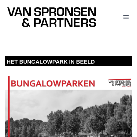
Van Spronsen & Partners
Open
HET BUNGALOWPARK IN BEELD