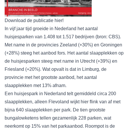
Download de publicatie hier!
In vijf jaar tijd groeide in Nederland het aantal
huisjesparken van 1.408 tot 1.517 bedrijven (bron: CBS).
Met name in de provincies Zeeland (+30%) en Groningen
(+28%) steeg het aanbod fors. Het aantal slaapplekken op
de huisjesparken steeg met name in Utrecht (+39%) en
Friesland (+20%). Wat opvalt is dat in Limburg, de
provincie met het grootste aanbod, het aantal
slaapplekken met 13% afnam.
Een huisjespark in Nederland telt gemiddeld circa 200
slaapplekken, alleen Flevoland wijkt hier flink van af met
bijna 640 slaapplekken per park. De tien grootste
bungalowketens tellen gezamenlijk 228 parken, wat
neerkomt op 15% van het parkaanbod. Roompot is de