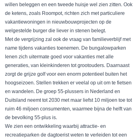
willen beleggen en een tweede huisje wel zien zitten. Ook
de ketens, zoals Roompot, richten zich met particuliere
vakantiewoningen in nieuwbouwprojecten op de
welgestelde burger die liever in stenen belegt.
Met de vergrijzing zal ook de vraag van familieverblijf met
name tijdens vakanties toenemen. De bungalowparken
lenen zich uitermate goed voor vakanties met alle
generaties, van kleinkinderen tot grootouders. Daarnaast
zorgt de grijze golf voor een enorm potentieel buiten het
hoogseizoen. Stellen trekken er veelal op uit om te fietsen
en wandelen. De groep 55-plussers in Nederland en
Duitsland neemt tot 2030 met maar liefst 10 miljoen toe tot
ruim 46 miljoen consumenten, waarmee bijna de helft van
de bevolking 55-plus is.
We zien een ontwikkeling waarbij attractie- en
recreatieparken de dagtoerist weten te verleiden tot een