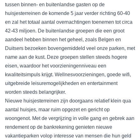
tussen binnen- en buitenlandse gasten op de
huisjesterreinen de komende 5 jaar verder richting 60-40
en zal het totaal aantal overnachtingen toenemen tot circa
42-43 miljoen. De buitenlandse groepen die een groot
aandeel hebben binnen het geheel, zoals Belgen en
Duitsers bezoeken bovengemiddeld veel onze parken, met
name aan de kust. Deze groepen stellen steeds hogere
eisen, waardoor het voorzieningenniveau een
kwaliteitsimpuls krijgt. Wellnesvoorzieningen, goede wifi,
uitgebreide leisuremogelijkheden en entertainment
worden steeds belangrijker.
Nieuwe huisjesterreinen zijn doorgaans relatief klein qua
aantal huisjes, maar ruim opgezet en gericht op
woongenot. Met de vergrijzing in volle gang en gebrek aan
rendement op de bankrekening genieten nieuwe
vakantieparken volop interesse van mensen die hun geld