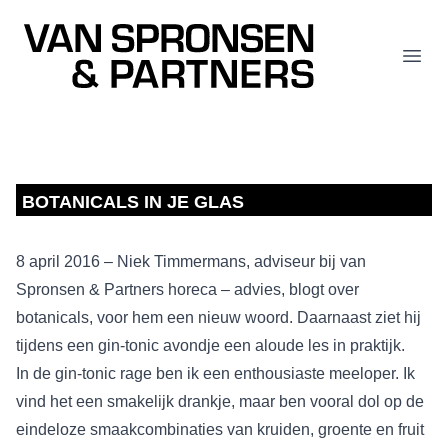
Van Spronsen & Partners
Open
BOTANICALS IN JE GLAS
8 april 2016 – Niek Timmermans, adviseur bij van
Spronsen & Partners horeca – advies, blogt over
botanicals, voor hem een nieuw woord. Daarnaast ziet hij
tijdens een gin-tonic avondje een aloude les in praktijk.
In de gin-tonic rage ben ik een enthousiaste meeloper. Ik
vind het een smakelijk drankje, maar ben vooral dol op de
eindeloze smaakcombinaties van kruiden, groente en fruit