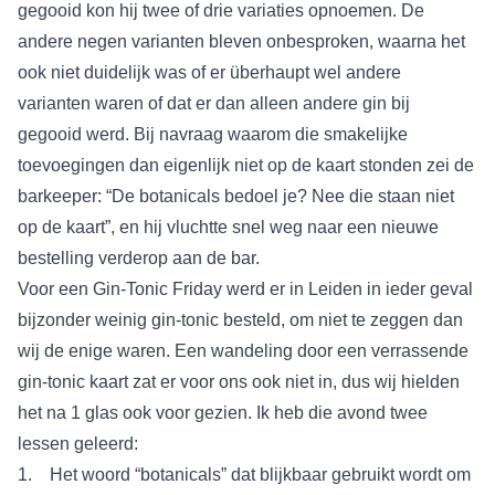
gegooid kon hij twee of drie variaties opnoemen. De
andere negen varianten bleven onbesproken, waarna het
ook niet duidelijk was of er überhaupt wel andere
varianten waren of dat er dan alleen andere gin bij
gegooid werd. Bij navraag waarom die smakelijke
toevoegingen dan eigenlijk niet op de kaart stonden zei de
barkeeper: “De botanicals bedoel je? Nee die staan niet
op de kaart”, en hij vluchtte snel weg naar een nieuwe
bestelling verderop aan de bar.
Voor een Gin-Tonic Friday werd er in Leiden in ieder geval
bijzonder weinig gin-tonic besteld, om niet te zeggen dan
wij de enige waren. Een wandeling door een verrassende
gin-tonic kaart zat er voor ons ook niet in, dus wij hielden
het na 1 glas ook voor gezien. Ik heb die avond twee
lessen geleerd:
1. Het woord “botanicals” dat blijkbaar gebruikt wordt om