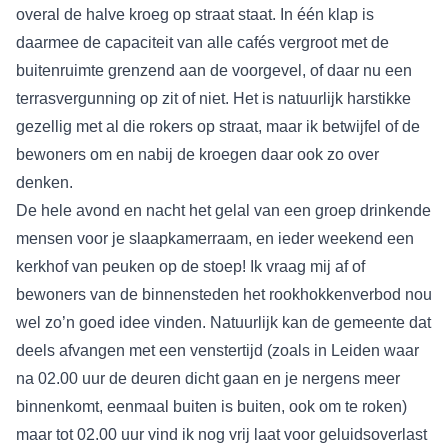
overal de halve kroeg op straat staat. In één klap is
daarmee de capaciteit van alle cafés vergroot met de
buitenruimte grenzend aan de voorgevel, of daar nu een
terrasvergunning op zit of niet. Het is natuurlijk harstikke
gezellig met al die rokers op straat, maar ik betwijfel of de
bewoners om en nabij de kroegen daar ook zo over
denken.
De hele avond en nacht het gelal van een groep drinkende
mensen voor je slaapkamerraam, en ieder weekend een
kerkhof van peuken op de stoep! Ik vraag mij af of
bewoners van de binnensteden het rookhokkenverbod nou
wel zo’n goed idee vinden. Natuurlijk kan de gemeente dat
deels afvangen met een venstertijd (zoals in Leiden waar
na 02.00 uur de deuren dicht gaan en je nergens meer
binnenkomt, eenmaal buiten is buiten, ook om te roken)
maar tot 02.00 uur vind ik nog vrij laat voor geluidsoverlast