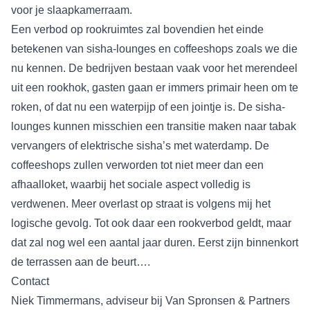
voor je slaapkamerraam.
Een verbod op rookruimtes zal bovendien het einde
betekenen van sisha-lounges en coffeeshops zoals we die
nu kennen. De bedrijven bestaan vaak voor het merendeel
uit een rookhok, gasten gaan er immers primair heen om te
roken, of dat nu een waterpijp of een jointje is. De sisha-
lounges kunnen misschien een transitie maken naar tabak
vervangers of elektrische sisha’s met waterdamp. De
coffeeshops zullen verworden tot niet meer dan een
afhaalloket, waarbij het sociale aspect volledig is
verdwenen. Meer overlast op straat is volgens mij het
logische gevolg. Tot ook daar een rookverbod geldt, maar
dat zal nog wel een aantal jaar duren. Eerst zijn binnenkort
de terrassen aan de beurt….
Contact
Niek Timmermans, adviseur bij Van Spronsen & Partners