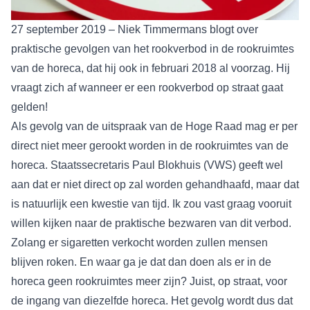
27 september 2019 – Niek Timmermans blogt over
praktische gevolgen van het rookverbod in de rookruimtes
van de horeca, dat hij ook in februari 2018 al voorzag. Hij
vraagt zich af wanneer er een rookverbod op straat gaat
gelden!
Als gevolg van de uitspraak van de Hoge Raad mag er per
direct niet meer gerookt worden in de rookruimtes van de
horeca. Staatssecretaris Paul Blokhuis (VWS) geeft wel
aan dat er niet direct op zal worden gehandhaafd, maar dat
is natuurlijk een kwestie van tijd. Ik zou vast graag vooruit
willen kijken naar de praktische bezwaren van dit verbod.
Zolang er sigaretten verkocht worden zullen mensen
blijven roken. En waar ga je dat dan doen als er in de
horeca geen rookruimtes meer zijn? Juist, op straat, voor
de ingang van diezelfde horeca. Het gevolg wordt dus dat