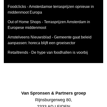
Foodclicks - Amsterdamse terrasprijzen opnieuw in
middenmoot Europa
Out of Home Shops - Terrasprijzen Amsterdam in
Europese middenmoot
Amstelveens Nieuwsblad - Gemeente gaat beleid
aanpassen: horeca blijft een groeisector
Retailtrends - De hype van foodhallen is voorbij
Van Spronsen & Partners groep
Rijnsburgerweg 80,
2333 AD LEIDEN