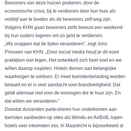
Bewoners van deze huizen proberen, door de
economische crisis, bij te verdienen door hun huis als
verblijf aan te bieden als de bewoners zelf weg zijn.
Volgens KHN gaan bewoners zelfs bewust een weekend
bij hun ouders logeren om zo geld te verdienen.
„Wij snappen dat de tijden veranderen”, zegt Joris
Prinssen van KHN. „Door social media houd je dit soort
praktijken niet tegen. Het ontwikkelt zich heel snel en we
willen daarop inspelen. Hotels dienen aan belangrijke
waarborgen te voldoen. Er moet toeristenbelasting worden
betaald en er is veel aandacht voor brandveiligheid. Dat
geldt allemaal niet voor de woningen die te huur zijn. En
dat willen we veranderen.”
Doordat duizenden particulieren hun onderkomen aan
toeristen aanbieden op sites als Wimdu en AirBnB, lopen
hotels veel inkomsten mis. In Maastricht is bijvoorbeeld al