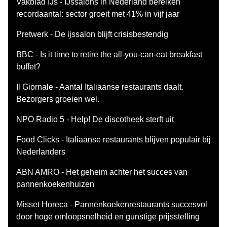
Vakblad IJs - IJssalons in Nederland bereiken
recordaantal: sector groeit met 41% in vijf jaar
Pretwerk - De ijssalon blijft crisisbestendig
BBC - Is it time to retire the all-you-can-eat breakfast
buffet?
Il Giornale - Aantal Italiaanse restaurants daalt.
Bezorgers groeien wel.
NPO Radio 5 - Help! De discotheek sterft uit
Food Clicks - Italiaanse restaurants blijven populair bij
Nederlanders
ABN AMRO - Het geheim achter het succes van
pannenkoekenhuizen
Misset Horeca - Pannenkoekenrestaurants succesvol
door hoge omloopsnelheid en gunstige prijsstelling