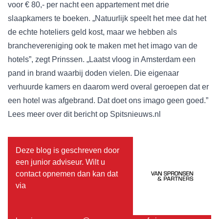
voor € 80,- per nacht een appartement met drie
slaapkamers te boeken. „Natuurlijk speelt het mee dat het
de echte hoteliers geld kost, maar we hebben als
branchevereniging ook te maken met het imago van de
hotels”, zegt Prinssen. „Laatst vloog in Amsterdam een
pand in brand waarbij doden vielen. Die eigenaar
verhuurde kamers en daarom werd overal geroepen dat er
een hotel was afgebrand. Dat doet ons imago geen goed.”
Lees meer over dit bericht op
Spitsnieuws.nl
Deze blog is geschreven door
een junior adviseur. Wilt u
contact opnemen dan kan dat
via