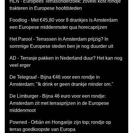
HLN - Europees Terrasonderzoek: zoveel kost rondje
trakteren in Europese hoofdsteden
Foodlog - Met €45,80 voor 8 drankjes is Amsterdam
een Europese middenmoter qua horecaprijzen
Het Parool - Terrassen in Amsterdam prijzig? In
sommige Europese steden ben je nog duurder uit
AD - Terrasje pakken in Nederland duur? Het kan nog
veel erger
De Telegraaf - Bijna €46 voor een rondje in
Amsterdam: "Ik drink er geen drankje minder om."
De Limburger - Bijna 46 euro voor een rondje:
Amsterdam zit met terrasprijzen in de Europese
middenmoot
Powned - Orbán en Hongarije zijn top; rondje op
terras goedkoopste van Europa