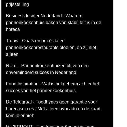
prijsstelling
Business Insider Nederland - Waarom
pannenkoekenhuis baken van stabiliteit is in de
horeca
Trouw - Opa’s en oma’s laten
pannenkoekenrestaurants bloeien, en zij niet
alleen
NU.nl - Pannenkoekenhuizen blijven een
onverminderd succes in Nederland
Food Inspiration - Wat is het geheim achter het
succes van het pannenkoekenhuis
De Telegraaf - Foodhypes geen garantie voor
horecasucces: ’Met alleen avocado op de kaart
kom je er niet’
MT/SPROUT - The Avocado Show: ooit een