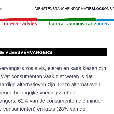
DIENSTEN
BRANCHEINFORMATIE
BLOGS
ONS 
GE VLEESVERVANGERS
ervangers zoals vis, eieren en kaas kiezen zijn
 Wat consumenten vaak niet weten is dat
ardige alternatieven zijn. Deze alternatieven
doende belangrijke voedingsstoffen.
svervangers. 62% van de consumenten die minder
n de consumenten) en kaas (28% van de