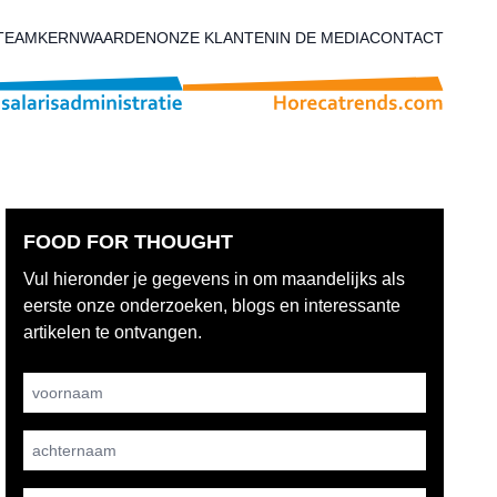
TEAM
KERNWAARDEN
ONZE KLANTEN
IN DE MEDIA
CONTACT
FOOD FOR THOUGHT
Vul hieronder je gegevens in om maandelijks als
eerste onze onderzoeken, blogs en interessante
artikelen te ontvangen.
Username
achternaam