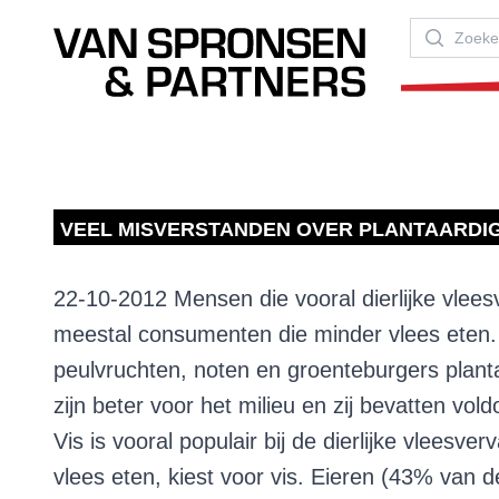
Van Spronsen & Partners
Zoeken
VEEL MISVERSTANDEN OVER PLANTAARDI
22-10-2012 Mensen die vooral dierlijke vleesv
meestal consumenten die minder vlees eten.
peulvruchten, noten en groenteburgers planta
zijn beter voor het milieu en zij bevatten vol
Vis is vooral populair bij de dierlijke vlee
vlees eten, kiest voor vis. Eieren (43% va