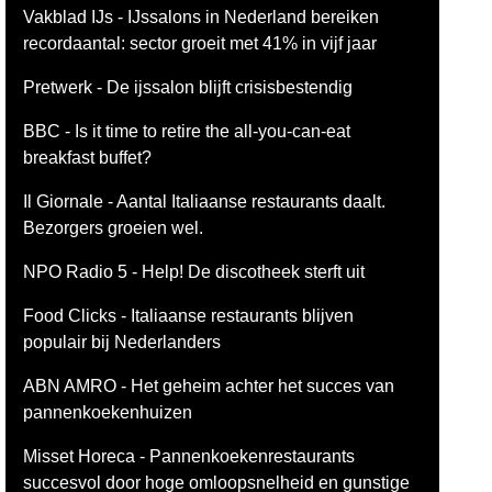
Vakblad IJs - IJssalons in Nederland bereiken
recordaantal: sector groeit met 41% in vijf jaar
Pretwerk - De ijssalon blijft crisisbestendig
BBC - Is it time to retire the all-you-can-eat
breakfast buffet?
Il Giornale - Aantal Italiaanse restaurants daalt.
Bezorgers groeien wel.
NPO Radio 5 - Help! De discotheek sterft uit
Food Clicks - Italiaanse restaurants blijven
populair bij Nederlanders
ABN AMRO - Het geheim achter het succes van
pannenkoekenhuizen
Misset Horeca - Pannenkoekenrestaurants
succesvol door hoge omloopsnelheid en gunstige