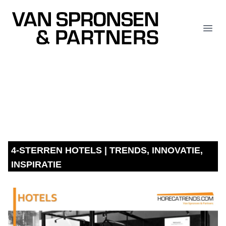
Van Spronsen & Partners
Open
4-STERREN HOTELS | TRENDS, INNOVATIE,
INSPIRATIE