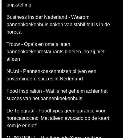
prijsstelling
Business Insider Nederland - Waarom
pannenkoekenhuis baken van stabiliteit is in de
horeca
Trouw - Opa’s en oma’s laten
pannenkoekenrestaurants bloeien, en zij niet
alleen
NU.nl - Pannenkoekenhuizen blijven een
onverminderd succes in Nederland
Food Inspiration - Wat is het geheim achter het
succes van het pannenkoekenhuis
De Telegraaf - Foodhypes geen garantie voor
horecasucces: ’Met alleen avocado op de kaart
kom je er niet’
MT/SPROUT - The Avocado Show: ooit een