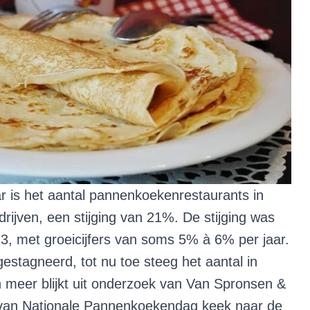
r is het aantal pannenkoekenrestaurants in
jven, een stijging van 21%. De stijging was
13, met groeicijfers van soms 5% à 6% per jaar.
gestagneerd, tot nu toe steeg het aantal in
 meer blijkt uit onderzoek van Van Spronsen &
g van Nationale Pannenkoekendag keek naar de