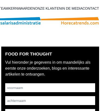
TEAM
KERNWAARDEN
ONZE KLANTEN
IN DE MEDIA
CONTACT
FOOD FOR THOUGHT
Vul hieronder je gegevens in om maandelijks als
eerste onze onderzoeken, blogs en interessante
artikelen te ontvangen.
Username
achternaam