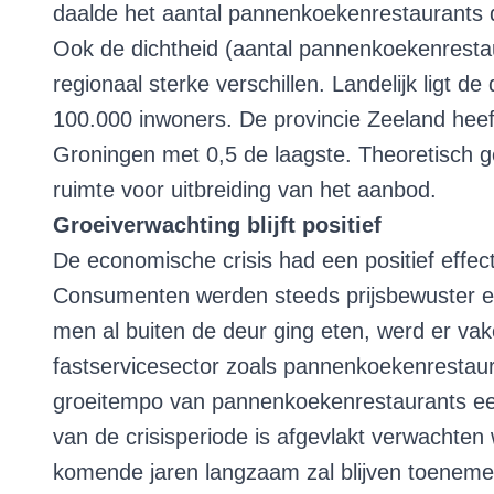
daalde het aantal pannenkoekenrestaurants d
Ook de dichtheid (aantal pannenkoekenresta
regionaal sterke verschillen. Landelijk ligt 
100.000 inwoners. De provincie Zeeland heeft
Groningen met 0,5 de laagste. Theoretisch 
ruimte voor uitbreiding van het aanbod.
Groeiverwachting blijft positief
De economische crisis had een positief effe
Consumenten werden steeds prijsbewuster en
men al buiten de deur ging eten, werd er va
fastservicesector zoals pannenkoekenrestauran
groeitempo van pannenkoekenrestaurants een 
van de crisisperiode is afgevlakt verwachte
komende jaren langzaam zal blijven toeneme