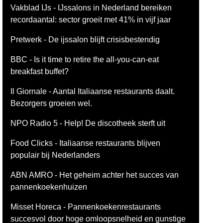
Vakblad IJs - IJssalons in Nederland bereiken
recordaantal: sector groeit met 41% in vijf jaar
Pretwerk - De ijssalon blijft crisisbestendig
BBC - Is it time to retire the all-you-can-eat
breakfast buffet?
Il Giornale - Aantal Italiaanse restaurants daalt.
Bezorgers groeien wel.
NPO Radio 5 - Help! De discotheek sterft uit
Food Clicks - Italiaanse restaurants blijven
populair bij Nederlanders
ABN AMRO - Het geheim achter het succes van
pannenkoekenhuizen
Misset Horeca - Pannenkoekenrestaurants
succesvol door hoge omloopsnelheid en gunstige