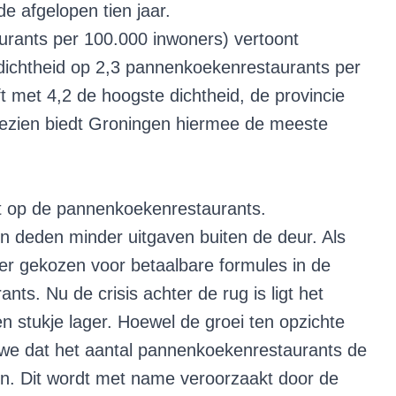
e afgelopen tien jaar.
urants per 100.000 inwoners) vertoont
de dichtheid op 2,3 pannenkoekenrestaurants per
 met 4,2 de hoogste dichtheid, de provincie
gezien biedt Groningen hiermee de meeste
ct op de pannenkoekenrestaurants.
 deden minder uitgaven buiten de deur. Als
ker gekozen voor betaalbare formules in de
ts. Nu de crisis achter de rug is ligt het
stukje lager. Hoewel de groei ten opzichte
n we dat het aantal pannenkoekenrestaurants de
n. Dit wordt met name veroorzaakt door de