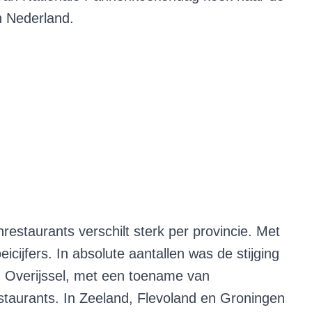
n Nederland.
estaurants verschilt sterk per provincie. Met
icijfers. In absolute aantallen was de stijging
en Overijssel, met een toename van
staurants. In Zeeland, Flevoland en Groningen