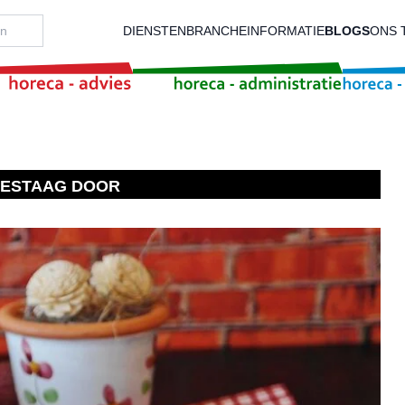
DIENSTEN
BRANCHEINFORMATIE
BLOGS
ONS 
GESTAAG DOOR