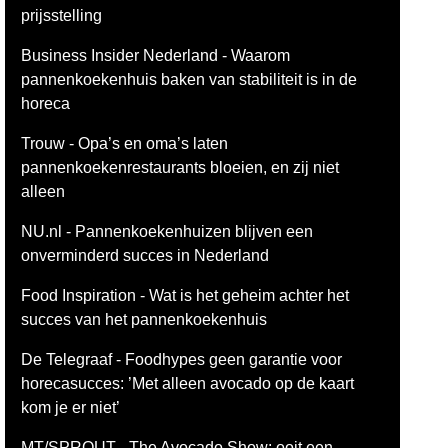
prijsstelling
Business Insider Nederland - Waarom
pannenkoekenhuis baken van stabiliteit is in de
horeca
Trouw - Opa’s en oma’s laten
pannenkoekenrestaurants bloeien, en zij niet
alleen
NU.nl - Pannenkoekenhuizen blijven een
onverminderd succes in Nederland
Food Inspiration - Wat is het geheim achter het
succes van het pannenkoekenhuis
De Telegraaf - Foodhypes geen garantie voor
horecasucces: ’Met alleen avocado op de kaart
kom je er niet’
MT/SPROUT - The Avocado Show: ooit een