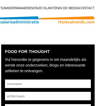
TEAM
KERNWAARDEN
ONZE KLANTEN
IN DE MEDIA
CONTACT
FOOD FOR THOUGHT
Vul hieronder je gegevens in om maandelijks als
eerste onze onderzoeken, blogs en interessante
artikelen te ontvangen.
Username
achternaam