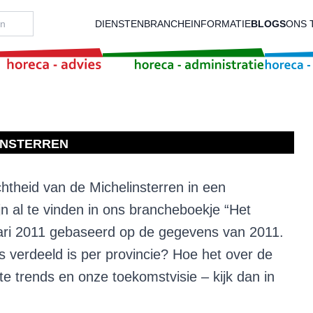
DIENSTEN
BRANCHEINFORMATIE
BLOGS
ONS 
INSTERREN
chtheid van de Michelinsterren in een
n al te vinden in ons brancheboekje
“Het
ari 2011 gebaseerd op de gegevens van 2011.
s verdeeld is per provincie? Hoe het over de
te trends en onze toekomstvisie – kijk dan in