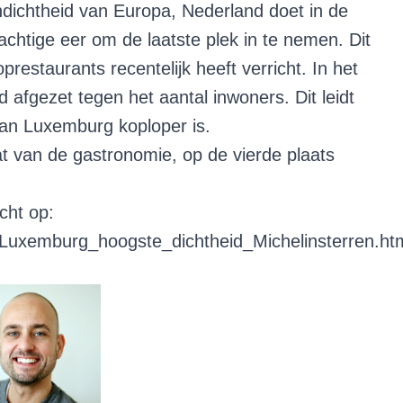
dichtheid van Europa, Nederland doet in de
chtige eer om de laatste plek in te nemen. Dit
prestaurants recentelijk heeft verricht. In het
d afgezet tegen het aantal inwoners. Dit leidt
rvan Luxemburg koploper is.
at van de gastronomie, op de vierde plaats
cht op:
/Luxemburg_hoogste_dichtheid_Michelinsterren.ht