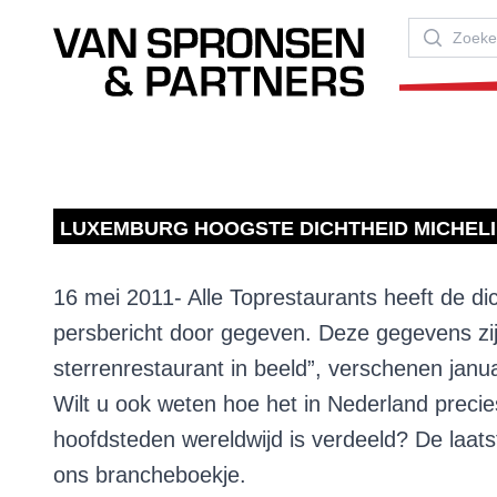
Van Spronsen & Partners
Zoeken
LUXEMBURG HOOGSTE DICHTHEID MICHEL
16 mei 2011- Alle Toprestaurants heeft de di
persbericht door gegeven. Deze gegevens zij
sterrenrestaurant in beeld”
, verschenen janu
Wilt u ook weten hoe het in Nederland precie
hoofdsteden wereldwijd is verdeeld? De laats
ons brancheboekje.