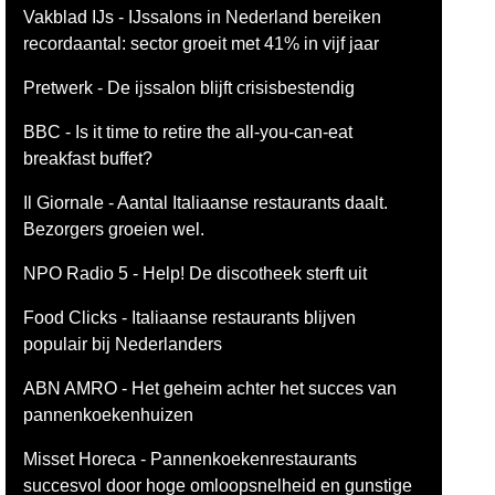
Vakblad IJs - IJssalons in Nederland bereiken
recordaantal: sector groeit met 41% in vijf jaar
Pretwerk - De ijssalon blijft crisisbestendig
BBC - Is it time to retire the all-you-can-eat
breakfast buffet?
Il Giornale - Aantal Italiaanse restaurants daalt.
Bezorgers groeien wel.
NPO Radio 5 - Help! De discotheek sterft uit
Food Clicks - Italiaanse restaurants blijven
populair bij Nederlanders
ABN AMRO - Het geheim achter het succes van
pannenkoekenhuizen
Misset Horeca - Pannenkoekenrestaurants
succesvol door hoge omloopsnelheid en gunstige