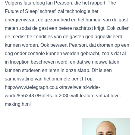
Volgens futuroloog Ian Pearson, die het rapport ‘The
Future of Sleep’ schreef, zal technologie het
energieniveau, de gezondheid en het humeur van de gast
meten zodat de gast een betere nachtrust krijgt. Ook zullen
de medische condities van de gasten gediagnosticeerd
kunnen worden. Ook beweert Pearson, dat dromen op een
dag onder controle kunnen worden gebracht, zoals dat al
in Inception beschreven werd, en dat we nieuwe talen
kunnen studeren en leren in onze slaap. Dit is een
samenvatting van het originele bericht op:
http://www.telegraph.co.uk/travel/weird-wide-
world/8563487/Hotels-in-2030-will-feature-virtual-love-
making.html
Deze blog is geschreven door
Peter Arends, adviseur bij Van