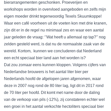
bierarrangementen geschonken. Proeverijen en
workshops worden in overvloed aangeboden en zelfs mijn
eigen moeder drinkt tegenwoordig Texels Skuumkoppe!
Waar een café voorheen uit de voeten kon met drie kranen,
zijn dit er in de regel nu minimaal zes en waar een aantal
jaar geleden de vraag: ‘’Wat heeft u allemaal op tap?’’ nog
zelden gesteld werd, is dat nu de normaalste zaak van de
wereld. Kortom, kunnen we concluderen dat Nederland
een echt speciaal bier land aan het worden is?
Dat zou zomaar eens kunnen kloppen. Volgens cijfers van
Nederlandse brouwers is het aantal liter bier per
Nederlands hoofd de afgelopen jaren afgenomen, waar
deze in 2007 nog rond de 80 liter lag, ligt dit in 2017 rond
de 70 liter per hoofd. Dit komt met name door de daling
van de verkoop van pils (-12%), zij constateren echter wel
een groei in het aantal verkochte hectoliters speciaal bier