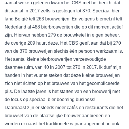
aantal weken geleden kwam het CBS met het bericht dat
dit aantal in 2017 zelfs is gestegen tot 370. Speciaal bier
land België telt 263 brouwerijen. En volgens biernet.nl telt
Nederland al 488 bierbrouwerijen die op dit moment actief
zijn. Hiervan hebben 279 de brouwketel in eigen beheer,
de overige 209 huurt deze. Het CBS geeft aan dat bij 270
van de 370 brouwerijen slechts één persoon werkzaam is.
Het aantal kleine bierbrouwerijen verzesvoudigde
daarmee ruim, van 40 in 2007 tot 270 in 2017. Ik durf mijn
handen in het vuur te steken dat deze kleine brouwerijen
zich niet richten op het brouwen van het gecompliceerde
pils. De laatste jaren is het starten van een brouwerij met
de focus op speciaal bier booming business!
Daarnaast zijn er steeds meer cafés en restaurants die het
brouwsel van de plaatselijke brouwer aanbieden en
worden er naast het traditionele wijnarrangement nu ook