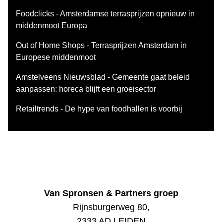
Foodclicks - Amsterdamse terrasprijzen opnieuw in
middenmoot Europa
Out of Home Shops - Terrasprijzen Amsterdam in
Europese middenmoot
Amstelveens Nieuwsblad - Gemeente gaat beleid
aanpassen: horeca blijft een groeisector
Retailtrends - De hype van foodhallen is voorbij
Van Spronsen & Partners groep
Rijnsburgerweg 80,
2333 AD LEIDEN