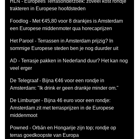
HLN - Europees Terrasonderzoek: zoveel kost rondje
trakteren in Europese hoofdsteden
Foodlog - Met €45,80 voor 8 drankjes is Amsterdam
een Europese middenmoter qua horecaprijzen
Het Parool - Terrassen in Amsterdam prijzig? In
sommige Europese steden ben je nog duurder uit
AD - Terrasje pakken in Nederland duur? Het kan nog
veel erger
De Telegraaf - Bijna €46 voor een rondje in
Amsterdam: "Ik drink er geen drankje minder om."
De Limburger - Bijna 46 euro voor een rondje:
Amsterdam zit met terrasprijzen in de Europese
middenmoot
Powned - Orbán en Hongarije zijn top; rondje op
terras goedkoopste van Europa