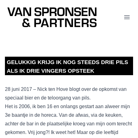
Van Spronsen & Partners
Open
GELUKKIG KRIJG IK NOG STEEDS DRIE PILS
ALS IK DRIE VINGERS OPSTEEK
28 juni 2017 – Nick ten Hove blogt over de opkomst van
speciaal bier en de teloorgang van pils.
Het is 2006, ik ben 16 en onlangs gestart aan alweer mijn
3e baantje in de horeca. Van de afwas, via de keuken,
achter de bar in de plaatselijke kroeg van mijn oom terecht
gekomen. Vrij jong?! Ik weet het! Maar op die leeftijd