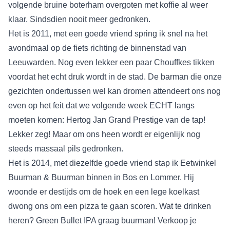
volgende bruine boterham overgoten met koffie al weer
klaar. Sindsdien nooit meer gedronken.
Het is 2011, met een goede vriend spring ik snel na het
avondmaal op de fiets richting de binnenstad van
Leeuwarden. Nog even lekker een paar Chouffkes tikken
voordat het echt druk wordt in de stad. De barman die onze
gezichten ondertussen wel kan dromen attendeert ons nog
even op het feit dat we volgende week ECHT langs
moeten komen: Hertog Jan Grand Prestige van de tap!
Lekker zeg! Maar om ons heen wordt er eigenlijk nog
steeds massaal pils gedronken.
Het is 2014, met diezelfde goede vriend stap ik Eetwinkel
Buurman & Buurman binnen in Bos en Lommer. Hij
woonde er destijds om de hoek en een lege koelkast
dwong ons om een pizza te gaan scoren. Wat te drinken
heren? Green Bullet IPA graag buurman! Verkoop je