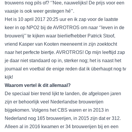
trouwens nog pils of? ‘’Nee, nauwelijks! De prijs voor een
vaasje is ook weer gestegen hé’’.
Het is 10 april 2017 20:25 uur en ik zap voor de laatste
keer in op NPO2 bij de AVROTROS om naar ‘’leven in de
brouwerij’’ te kijken waar bierliefhebber Patrick Stoof,
vriend Kasper van Kooten meeneemt in zijn zoektocht
naar het perfecte biertje. AVROTROS! Op mijn leeftijd zap
je daar niet standaard op in, sterker nog; het is naast het
journaal en voetbal de enige reden dat ik überhaupt nog tv
kijk!
Waarom vertel ik dit allemaal?
De speciaal bier trend lijkt te landen, de afgelopen jaren
zijn er behoorlijk veel Nederlandse brouwerijen
bijgekomen. Volgens het CBS waren er in 2013 in
Nederland nog 165 brouwerijen, in 2015 zijn dat er 312.
Alleen al in 2016 kwamen er 34 brouwerijen bij en een