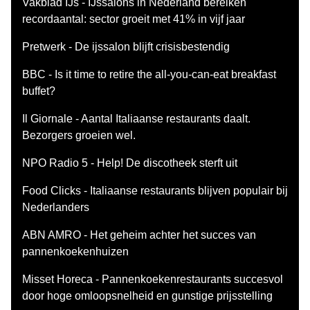
Vakblad IJs - IJssalons in Nederland bereiken
recordaantal: sector groeit met 41% in vijf jaar
Pretwerk - De ijssalon blijft crisisbestendig
BBC - Is it time to retire the all-you-can-eat breakfast
buffet?
Il Giornale - Aantal Italiaanse restaurants daalt.
Bezorgers groeien wel.
NPO Radio 5 - Help! De discotheek sterft uit
Food Clicks - Italiaanse restaurants blijven populair bij
Nederlanders
ABN AMRO - Het geheim achter het succes van
pannenkoekenhuizen
Misset Horeca - Pannenkoekenrestaurants succesvol
door hoge omloopsnelheid en gunstige prijsstelling