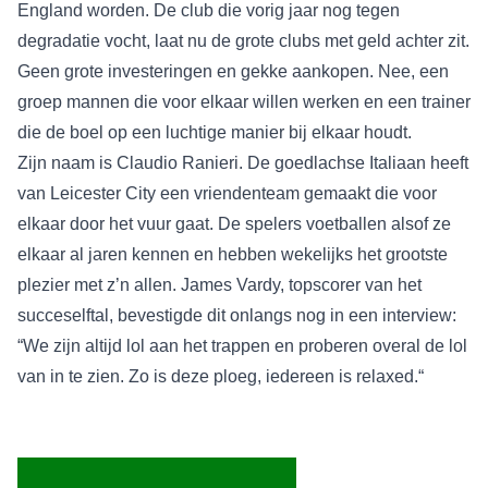
England worden. De club die vorig jaar nog tegen
degradatie vocht, laat nu de grote clubs met geld achter zit.
Geen grote investeringen en gekke aankopen. Nee, een
groep mannen die voor elkaar willen werken en een trainer
die de boel op een luchtige manier bij elkaar houdt.
Zijn naam is Claudio Ranieri. De goedlachse Italiaan heeft
van Leicester City een vriendenteam gemaakt die voor
elkaar door het vuur gaat. De spelers voetballen alsof ze
elkaar al jaren kennen en hebben wekelijks het grootste
plezier met z’n allen. James Vardy, topscorer van het
succeselftal, bevestigde dit onlangs nog in een interview:
“We zijn altijd lol aan het trappen en proberen overal de lol
van in te zien. Zo is deze ploeg, iedereen is relaxed.“