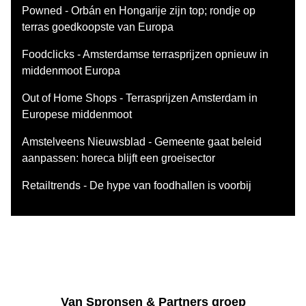
Powned - Orbán en Hongarije zijn top; rondje op
terras goedkoopste van Europa
Foodclicks - Amsterdamse terrasprijzen opnieuw in
middenmoot Europa
Out of Home Shops - Terrasprijzen Amsterdam in
Europese middenmoot
Amstelveens Nieuwsblad - Gemeente gaat beleid
aanpassen: horeca blijft een groeisector
Retailtrends - De hype van foodhallen is voorbij
Van Spronsen & Partners groep