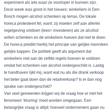
experiment als iets waar ze voorloper in kunnen zijn.
Deze week was groot in het nieuws: winkeliers in Den
Bosch mogen alcohol schenken op terras. De lokale
horeca protesteert fel, want: zij moeten zelf aan allerlei
regelgeving voldoen (lees= investeren) als ze alcohol
willen schenken en de winkeliers hoeven dat niet te doen.
De horeca predikt hierbij het principe van gelijke monniken
gelijke kappen. De politiek geeft als argument dat
winkeliers niet aan de zelfde regels hoeven te voldoen
omdat het schenken van alcohol ondergeschikt is. Lastig
te handhaven lijkt mij, want wat nu als die drank verkoop
het beter gaat doen dan de retailverkoop? Is er dan nog
sprake van ondergeschikt?
Van veel gemeenten krijgen wij de vraag hoe er met het
fenomeen ‘blurring’ moet worden omgegaan. Een
belangrijke vraag is altijd: hoeveel ondernemers gaan nu