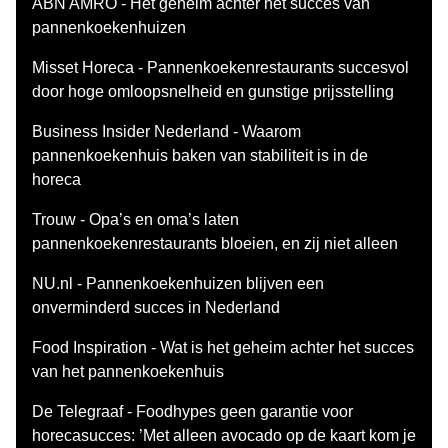
ABN AMRO - Het geheim achter het succes van
pannenkoekenhuizen
Misset Horeca - Pannenkoekenrestaurants succesvol
door hoge omloopsnelheid en gunstige prijsstelling
Business Insider Nederland - Waarom
pannenkoekenhuis baken van stabiliteit is in de
horeca
Trouw - Opa’s en oma’s laten
pannenkoekenrestaurants bloeien, en zij niet alleen
NU.nl - Pannenkoekenhuizen blijven een
onverminderd succes in Nederland
Food Inspiration - Wat is het geheim achter het succes
van het pannenkoekenhuis
De Telegraaf - Foodhypes geen garantie voor
horecasucces: ’Met alleen avocado op de kaart kom je