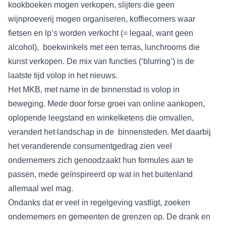
kookboeken mogen verkopen, slijters die geen
wijnproeverij mogen organiseren, koffiecorners waar
fietsen en lp’s worden verkocht (= legaal, want geen
alcohol), boekwinkels met een terras, lunchrooms die
kunst verkopen. De mix van functies (‘blurring’) is de
laatste tijd volop in het nieuws.
Het MKB, met name in de binnenstad is volop in
beweging. Mede door forse groei van online aankopen,
oplopende leegstand en winkelketens die omvallen,
verandert het landschap in de binnensteden. Met daarbij
het veranderende consumentgedrag zien veel
ondernemers zich genoodzaakt hun formules aan te
passen, mede geïnspireerd op wat in het buitenland
allemaal wel mag.
Ondanks dat er veel in regelgeving vastligt, zoeken
ondernemers en gemeenten de grenzen op. De drank en