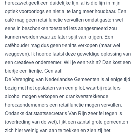
horecawet geeft een duidelijke lijn, al is die lijn in mijn
optiek vooroorlogs en niet al te lang meer houdbaar. Een
café mag geen retailfunctie vervullen omdat gasten wel
eens in beschonken toestand iets aangesmeerd zou
kunnen worden waar ze later spijt van krijgen. Een
caféhouder mag dus geen t-shirts verkopen (maar wel
weggeven). Ik hoorde laatst deze geweldige oplossing van
een creatieve ondernemer: Wil je een t-shirt? Dan kost een
biertje een tientje. Geniaal!
De Verenging van Nederlandse Gemeenten is al enige tijd
bezig met het opstarten van een pilot, waarbij retailers
alcohol mogen verkopen en drankverstrekkende
horecaondernemers een retailfunctie mogen vervullen.
Ondanks dat staatssecretaris Van Rijn zeer fel tegen is
(overtreding van de wet), lijkt een aantal grote gemeenten
zich hier weinig van aan te trekken en zien zij het