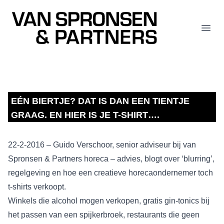
Van Spronsen & Partners
Open
EÉN BIERTJE? DAT IS DAN EEN TIENTJE
GRAAG. EN HIER IS JE T-SHIRT….
22-2-2016 – Guido Verschoor, senior adviseur bij van
Spronsen & Partners horeca – advies, blogt over ‘blurring’,
regelgeving en hoe een creatieve horecaondernemer toch
t-shirts verkoopt.
Winkels die alcohol mogen verkopen, gratis gin-tonics bij
het passen van een spijkerbroek, restaurants die geen