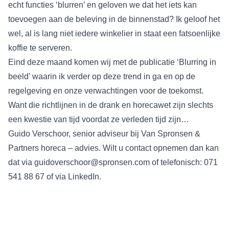
echt functies ‘blurren’ en geloven we dat het iets kan
toevoegen aan de beleving in de binnenstad? Ik geloof het
wel, al is lang niet iedere winkelier in staat een fatsoenlijke
koffie te serveren.
Eind deze maand komen wij met de publicatie ‘Blurring in
beeld’ waarin ik verder op deze trend in ga en op de
regelgeving en onze verwachtingen voor de toekomst.
Want die richtlijnen in de drank en horecawet zijn slechts
een kwestie van tijd voordat ze verleden tijd zijn…
Guido Verschoor, senior adviseur bij Van Spronsen &
Partners horeca – advies. Wilt u contact opnemen dan kan
dat via
guidoverschoor@spronsen.com
of telefonisch: 071
541 88 67 of via
LinkedIn
.
Deze blog is geschreven door
een junior adviseur. Wilt u