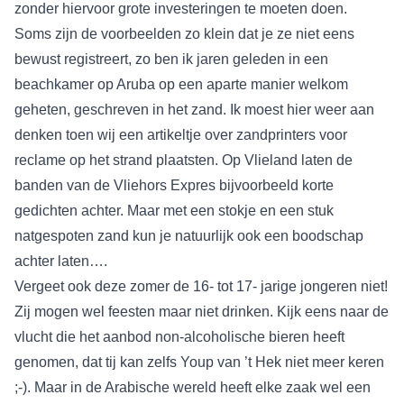
zonder hiervoor grote investeringen te moeten doen.
Soms zijn de voorbeelden zo klein dat je ze niet eens
bewust registreert, zo ben ik jaren geleden in een
beachkamer op Aruba op een aparte manier welkom
geheten, geschreven in het zand. Ik moest hier weer aan
denken toen wij een artikeltje over zandprinters voor
reclame op het strand plaatsten. Op Vlieland laten de
banden van de Vliehors Expres bijvoorbeeld korte
gedichten achter. Maar met een stokje en een stuk
natgespoten zand kun je natuurlijk ook een boodschap
achter laten….
Vergeet ook deze zomer de 16- tot 17- jarige jongeren niet!
Zij mogen wel feesten maar niet drinken. Kijk eens naar de
vlucht die het aanbod non-alcoholische bieren heeft
genomen, dat tij kan zelfs Youp van ’t Hek niet meer keren
;-). Maar in de Arabische wereld heeft elke zaak wel een