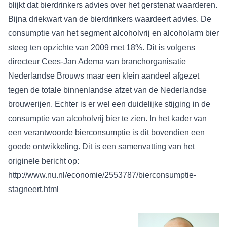
blijkt dat bierdrinkers advies over het gerstenat waarderen.
Bijna driekwart van de bierdrinkers waardeert advies. De
consumptie van het segment alcoholvrij en alcoholarm bier
steeg ten opzichte van 2009 met 18%. Dit is volgens
directeur Cees-Jan Adema van branchorganisatie
Nederlandse Brouws maar een klein aandeel afgezet
tegen de totale binnenlandse afzet van de Nederlandse
brouwerijen. Echter is er wel een duidelijke stijging in de
consumptie van alcoholvrij bier te zien. In het kader van
een verantwoorde bierconsumptie is dit bovendien een
goede ontwikkeling. Dit is een samenvatting van het
originele bericht op:
http://www.nu.nl/economie/2553787/bierconsumptie-
stagneert.html
Deze blog is geschreven door